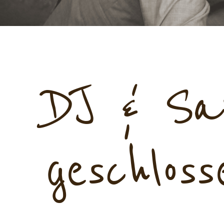
DJ & Sa
geschlos