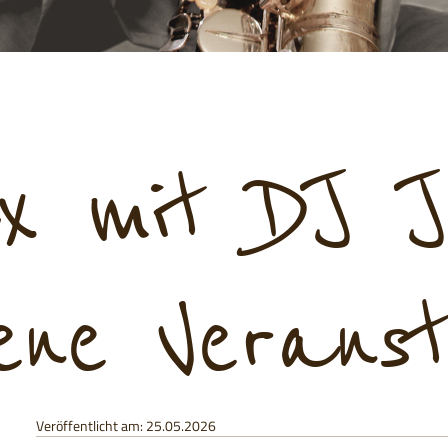
x mit DJ J
sene Verans
Veröffentlicht am: 25.05.2026